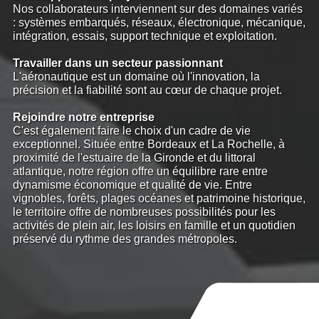
Nos collaborateurs interviennent sur des domaines variés
: systèmes embarqués, réseaux, électronique, mécanique,
intégration, essais, support technique et exploitation.
Travailler dans un secteur passionnant
L'aéronautique est un domaine où l'innovation, la
précision et la fiabilité sont au cœur de chaque projet.
Rejoindre notre entreprise
C'est également faire le choix d'un cadre de vie
exceptionnel. Située entre Bordeaux et La Rochelle, à
proximité de l'estuaire de la Gironde et du littoral
atlantique, notre région offre un équilibre rare entre
dynamisme économique et qualité de vie. Entre
vignobles, forêts, plages océanes et patrimoine historique,
le territoire offre de nombreuses possibilités pour les
activités de plein air, les loisirs en famille et un quotidien
préservé du rythme des grandes métropoles.