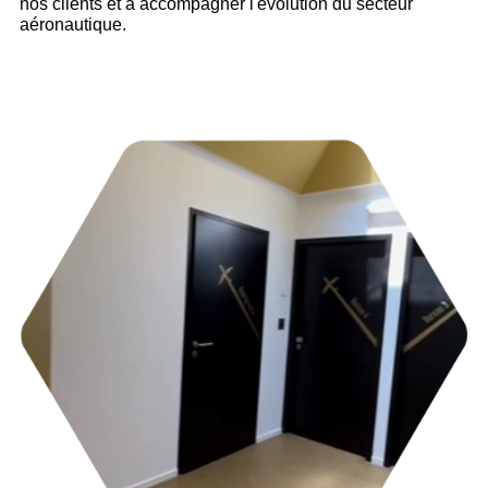
nos clients et à accompagner l'évolution du secteur
aéronautique.